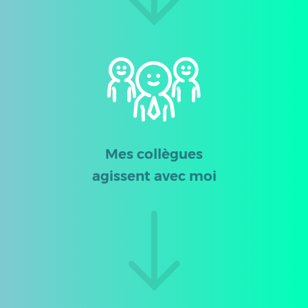
Mes collègues
agissent avec moi