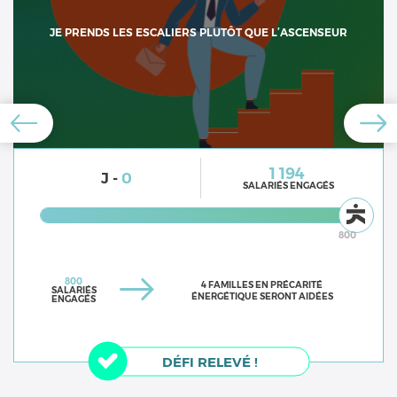
JE PRENDS LES ESCALIERS PLUTÔT QUE L’ASCENSEUR
1 194
J -
0
SALARIÉS ENGAGÉS
800
800
4 FAMILLES EN PRÉCARITÉ
SALARIÉS
ÉNERGÉTIQUE SERONT AIDÉES
ENGAGÉS
DÉFI RELEVÉ !