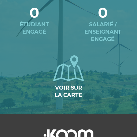
0
0
ÉTUDIANT
SALARIÉ /
ENGAGÉ
ENSEIGNANT
ENGAGÉ
VOIR SUR
LA CARTE