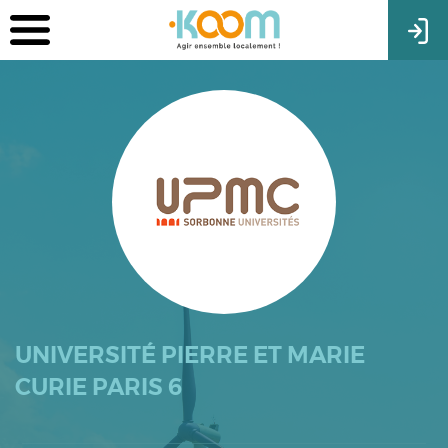
UNIVERSITÉ PIERRE ET MARIE
CURIE PARIS 6