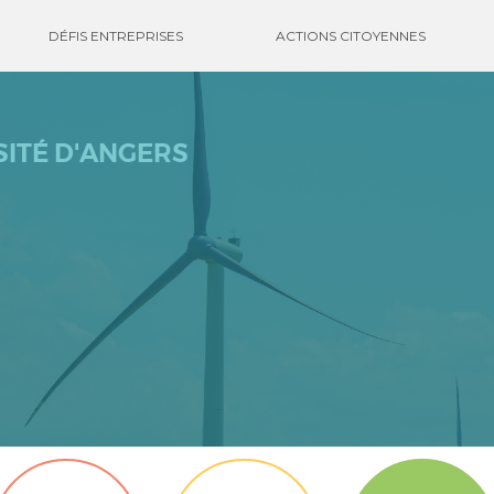
DÉFIS ENTREPRISES
ACTIONS CITOYENNES
SITÉ D'ANGERS
0