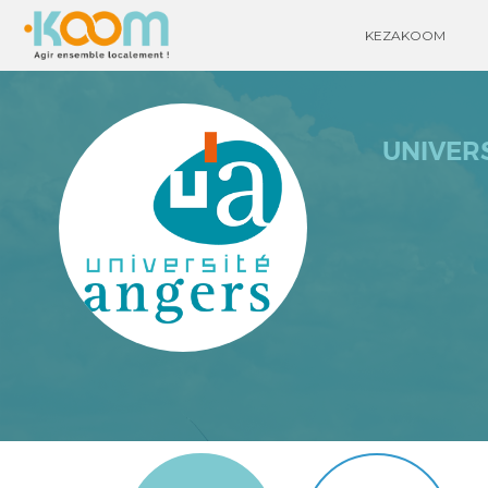
KEZAKOOM
UNIVER
0