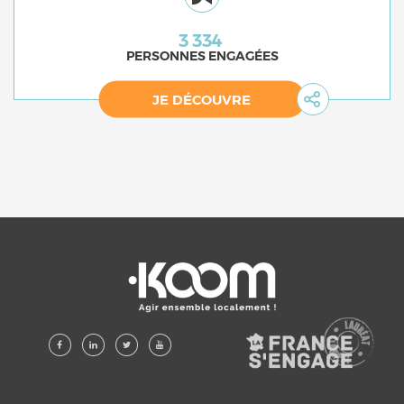
3 334
PERSONNES ENGAGÉES
JE DÉCOUVRE