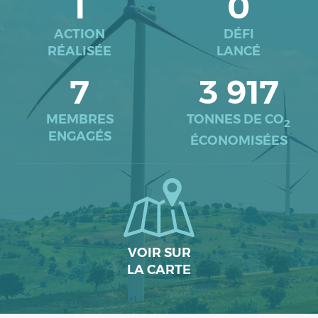
1
0
ACTION
DÉFI
RÉALISÉE
LANCÉ
7
3 917
MEMBRES
TONNES DE CO
2
ENGAGÉS
ÉCONOMISÉES
VOIR SUR
LA CARTE