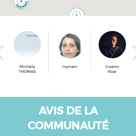
2
2
Michèle
myriam
Gwenn
THOMAS
Roar
AVIS DE LA
COMMUNAUTÉ