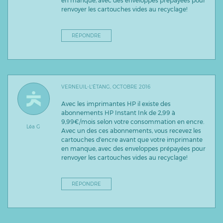
en manque, avec des enveloppes prépayées pour
renvoyer les cartouches vides au recyclage!
RÉPONDRE
VERNEUIL-L'ÉTANG, OCTOBRE 2016
Avec les imprimantes HP il existe des
abonnements HP Instant Ink de 2,99 à
9,99€/mois selon votre consommation en encre.
Léa G
Avec un des ces abonnements, vous recevez les
cartouches d'encre avant que votre imprimante
en manque, avec des enveloppes prépayées pour
renvoyer les cartouches vides au recyclage!
RÉPONDRE