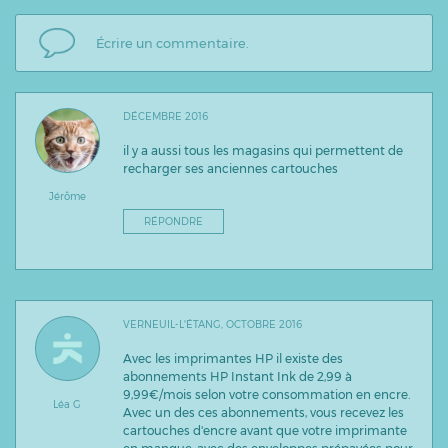
DÉCEMBRE 2016
il y a aussi tous les magasins qui permettent de
recharger ses anciennes cartouches
Jérôme
RÉPONDRE
VERNEUIL-L'ÉTANG, OCTOBRE 2016
Avec les imprimantes HP il existe des
abonnements HP Instant Ink de 2,99 à
9,99€/mois selon votre consommation en encre.
Léa G
Avec un des ces abonnements, vous recevez les
cartouches d'encre avant que votre imprimante