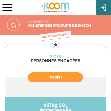
CONSOMMATION
ACHETER DES PRODUITS DE SAISON
ACTION CITOYENNE
2 015
PERSONNES ENGAGÉES
J'AGIS !
461 kg CO
2
ÉCONOMISÉS