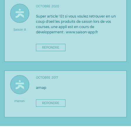
OCTOBRE 2020
Super article ! Et si vous voulez retrouver en un
coup d'oeil les produits de saison lors de vos
courses, une appli est en cours de
Saison A
développement : www.saison-app.fr
RÉPONDRE
OCTOBRE 2017
amap
manon
RÉPONDRE