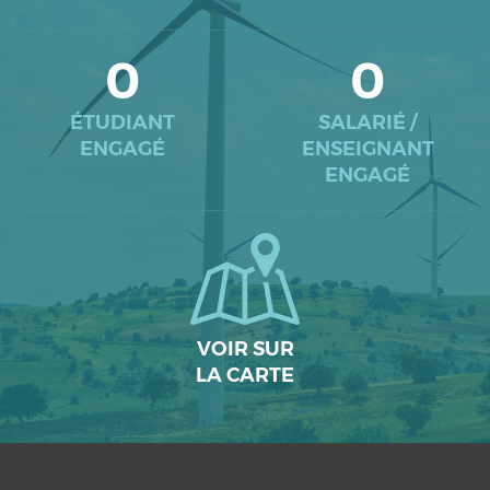
0
0
ÉTUDIANT
SALARIÉ /
ENGAGÉ
ENSEIGNANT
ENGAGÉ
VOIR SUR
LA CARTE