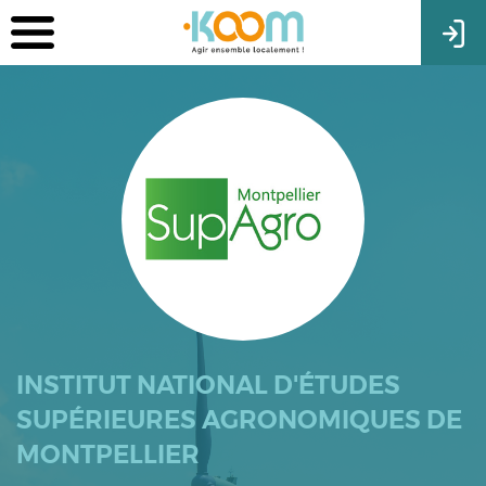
INSTITUT NATIONAL D'ÉTUDES
SUPÉRIEURES AGRONOMIQUES DE
MONTPELLIER