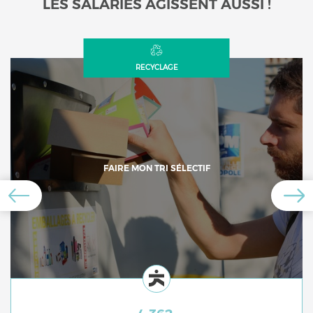
LES SALARIÉS AGISSENT AUSSI !
RECYCLAGE
FAIRE MON TRI SÉLECTIF