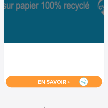
EN SAVOIR +